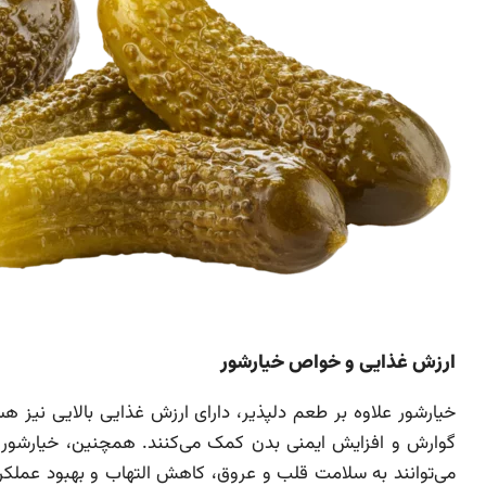
ارزش غذایی و خواص خیارشور
خیارشور علاوه بر طعم دلپذیر، دارای ارزش غذایی بالایی نی
گوارش و افزایش ایمنی بدن کمک می‌کنند. همچنین، خیارشور 
می‌توانند به سلامت قلب و عروق، کاهش التهاب و بهبود عملکر