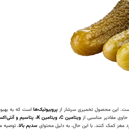
ز هست. این محصول تخمیری سرشار از
پروبیوتیک‌ها
است که به بهبو
حاوی مقادیر مناسبی از
ویتامین C، ویتامین K، پتاسیم و آنتی‌اکسیدان‌ها
د مغز کمک کنند. با این حال، به دلیل محتوای
سدیم بالا
، توصیه می