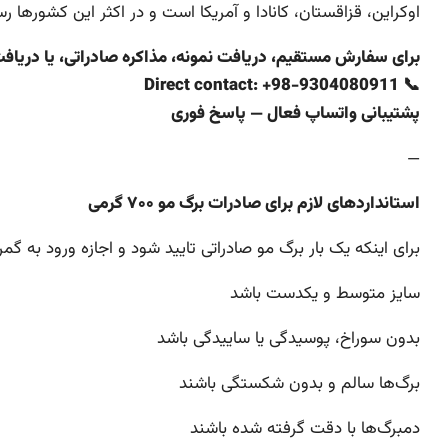
اوکراین، قزاقستان، کانادا و آمریکا است و در اکثر این کشورها ر
برای سفارش مستقیم، دریافت نمونه، مذاکره صادراتی، یا دریاف
📞 Direct contact: +98-9304080911
پشتیبانی واتساپ فعال — پاسخ فوری
—
استانداردهای لازم برای صادرات برگ مو ۷۰۰ گرمی
برای اینکه یک بار برگ مو صادراتی تایید شود و اجازه ورود به گم
سایز متوسط و یکدست باشد
بدون سوراخ، پوسیدگی یا ساییدگی باشد
برگ‌ها سالم و بدون شکستگی باشند
دمبرگ‌ها با دقت گرفته شده باشند