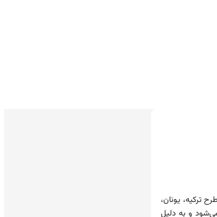
ح ترکیه، یونان،
 بسته‌بندی شیشه‌ای ۷۰۰ گرمی با وزن خالص حدود ۲۲۰ گرم عرضه می‌شود و به دلیل