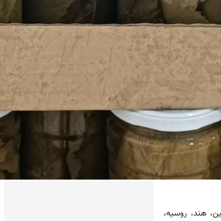
ین، هند، روسیه،