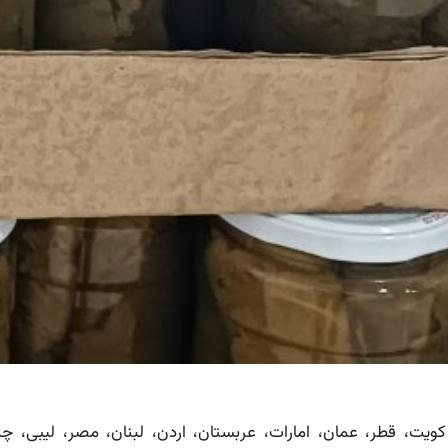
، کویت، قطر، عمان، امارات، عربستان، اردن، لبنان، مصر، لیبی، چ