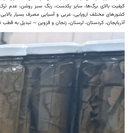
کیفیت بالای برگ‌ها، سایز یکدست، رنگ سبز روشن، عدم ترک‌خ
کشورهای مختلف اروپایی، عربی و آسیایی مصرف بسیار بالایی
آذربایجان، کردستان، لرستان، زنجان و قزوین — تبدیل به قطب