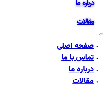
درباره ما
مقالات
صفحه اصلی
تماس با ما
درباره ما
مقالات
صادرات برگ مو بسته‌بندی ۷۰۰ گرمی | کیفیت ویژه و قیمت ر