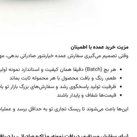
مزیت خرید عمده با اطمینان
وقتی تصمیم می‌گیری سفارش عمده خیارشور صادراتی بدهی، مه
هر بچ (Batch) دقیقا همان کیفیت و استاندارد نمونه اولیه را داشته باشد
طعم، رنگ و بافت محصول با هر محموله ثابت بماند
ظرفیت تولید پاسخگوی رشد و سفارش‌های بزرگ بازار تو با
قیمت‌ها شفاف و پایدار باشند
این‌ها باعث می‌شوند تا ریسک تجاری تو به حداقل برسد و عملیا
(برای سفارش مستقیم، دریافت نمونه، مذاکره صادراتی، یا دریافت قیمت عمده با من