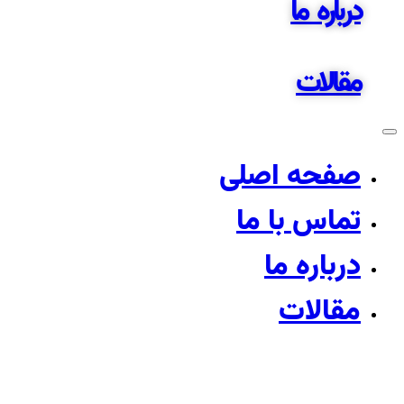
درباره ما
مقالات
صفحه اصلی
تماس با ما
درباره ما
مقالات
خرید مطمئن خیارشور صا